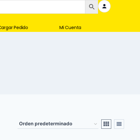
Cargar Pedido
Mi Cuenta