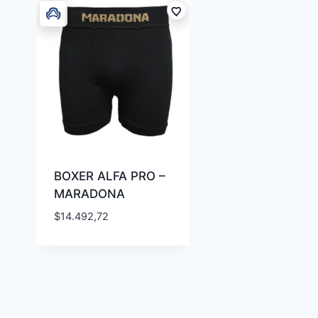
BOXER ALFA PRO –
MARADONA
$
14.492,72