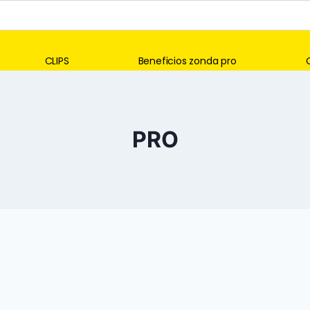
CLIPS
Beneficios zonda pro
PRO