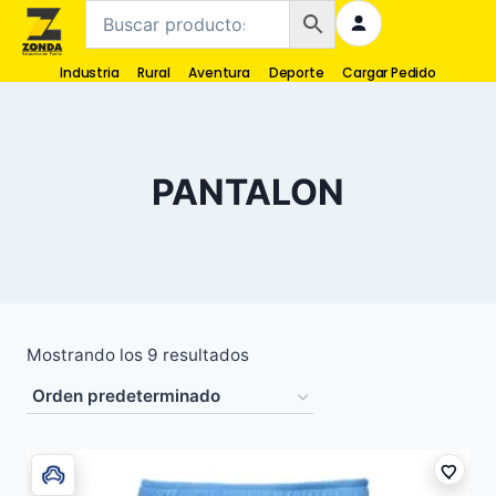
Industria
Rural
Aventura
Deporte
Cargar Pedido
PANTALON
Mostrando los 9 resultados