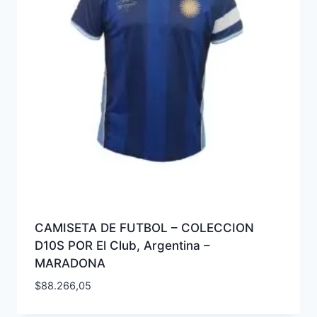
CAMISETA DE FUTBOL – COLECCION
D10S POR El Club, Argentina –
MARADONA
$
88.266,05