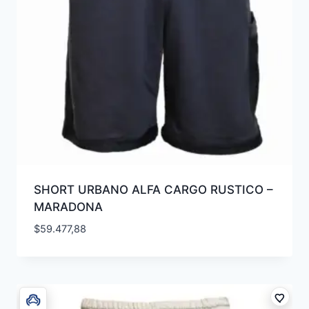
SHORT URBANO ALFA CARGO RUSTICO –
MARADONA
$
59.477,88