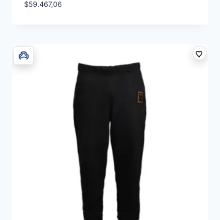
$
59.467,06