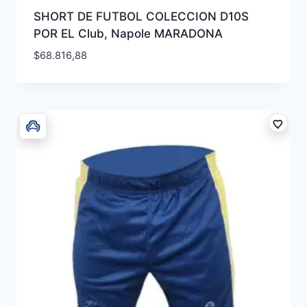
SHORT DE FUTBOL COLECCION D10S
POR EL Club, Napole MARADONA
$
68.816,88