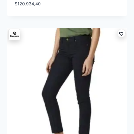
$
120.934,40