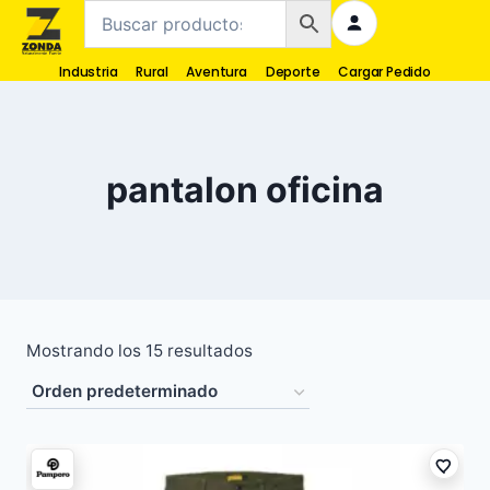
Industria
Rural
Aventura
Deporte
Cargar Pedido
pantalon oficina
Mostrando los 15 resultados