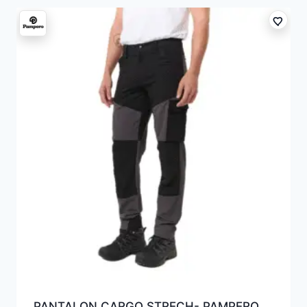
PANTALON CARGO STRECH- PAMPERO