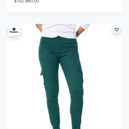
$
102.960,00