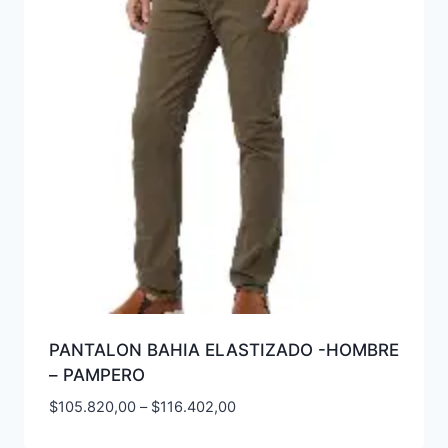
PANTALON BAHIA ELASTIZADO -HOMBRE
– PAMPERO
$
105.820,00
–
$
116.402,00