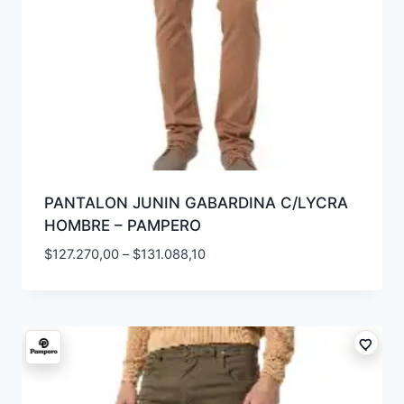
PANTALON JUNIN GABARDINA C/LYCRA
HOMBRE – PAMPERO
$
127.270,00
–
$
131.088,10