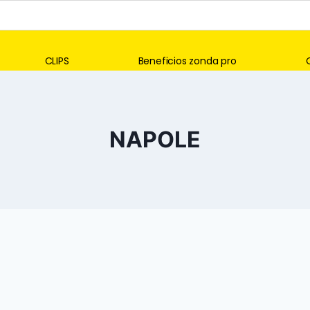
CLIPS
Beneficios zonda pro
NAPOLE