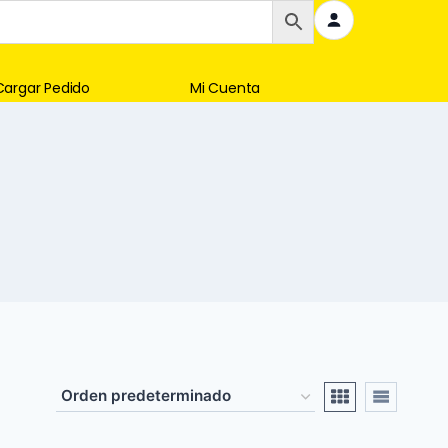
Cargar Pedido
Mi Cuenta