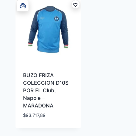
BUZO FRIZA
COLECCION D10S
POR EL Club,
Napole –
MARADONA
$
93.717,89