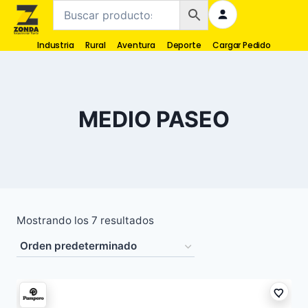
Industria
Rural
Aventura
Deporte
Cargar Pedido
MEDIO PASEO
Mostrando los 7 resultados