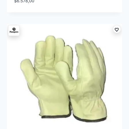
$
6.578,00