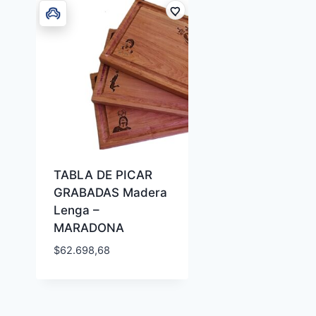
TABLA DE PICAR
GRABADAS Madera
Lenga –
MARADONA
$
62.698,68