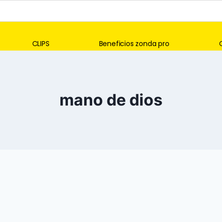
CLIPS
Beneficios zonda pro
mano de dios