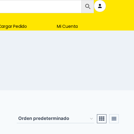
Cargar Pedido
Mi Cuenta