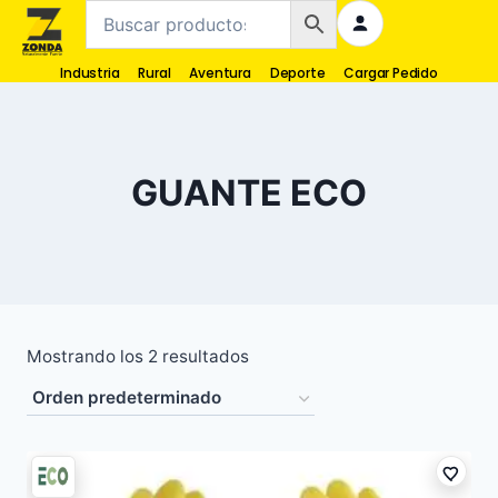
Industria
Rural
Aventura
Deporte
Cargar Pedido
GUANTE ECO
Mostrando los 2 resultados