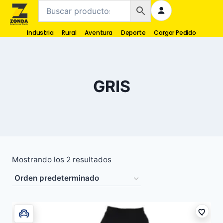
Industria
Rural
Aventura
Deporte
Cargar Pedido
GRIS
Mostrando los 2 resultados