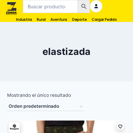
Industria
Rural
Aventura
Deporte
Cargar Pedido
elastizada
Mostrando el único resultado