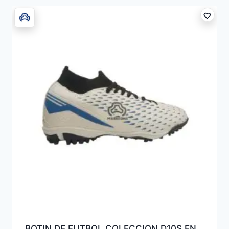
BOTIN DE FUTBOL COLECCION D10S EN