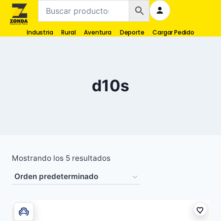
Industria
Rural
Aventura
Deporte
Cargar Pedido
d10s
Mostrando los 5 resultados