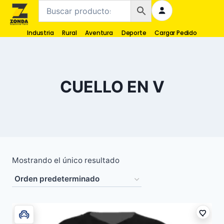
Industria
Rural
Aventura
Deporte
Cargar Pedido
CUELLO EN V
Mostrando el único resultado