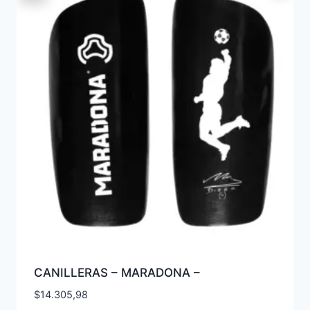
CANILLERAS – MARADONA –
$
14.305,98