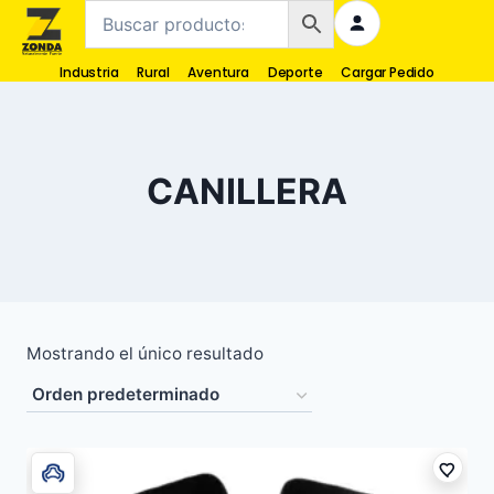
Industria
Rural
Aventura
Deporte
Cargar Pedido
CANILLERA
Mostrando el único resultado