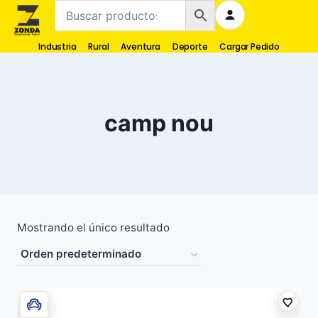
Industria
Rural
Aventura
Deporte
Cargar Pedido
camp nou
Mostrando el único resultado