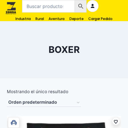
Industria
Rural
Aventura
Deporte
Cargar Pedido
BOXER
Mostrando el único resultado