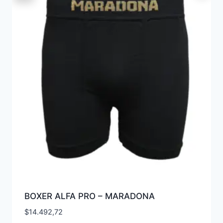
BOXER ALFA PRO – MARADONA
$
14.492,72