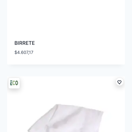
BIRRETE
$
4.607,17