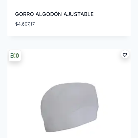
GORRO ALGODÓN AJUSTABLE
$
4.607,17