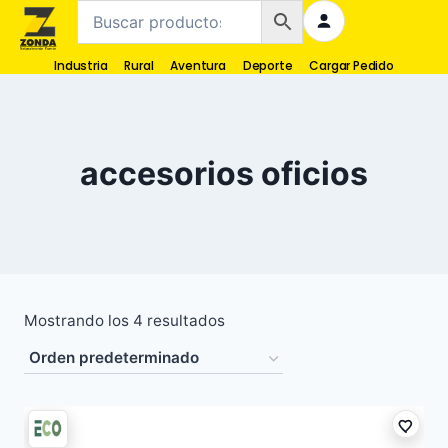
Industria
Rural
Aventura
Deporte
Cargar Pedido
accesorios oficios
Mostrando los 4 resultados