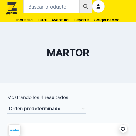
Industria
Rural
Aventura
Deporte
Cargar Pedido
MARTOR
Mostrando los 4 resultados