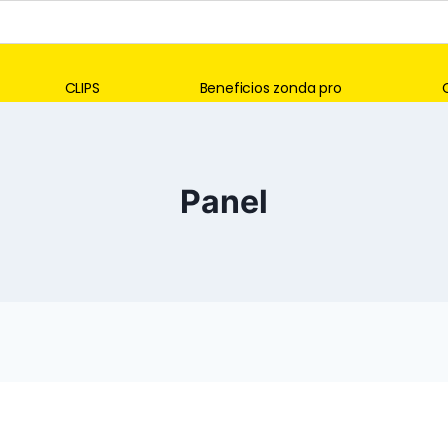
CLIPS
Beneficios zonda pro
Panel