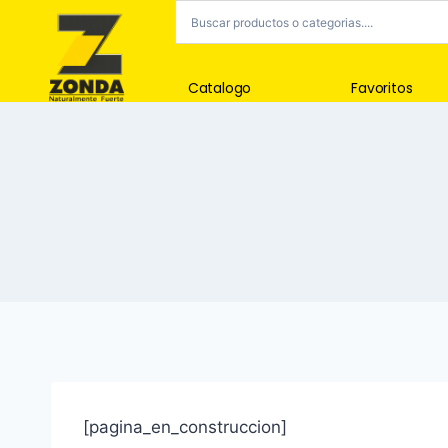
Catalogo
Favoritos
[pagina_en_construccion]